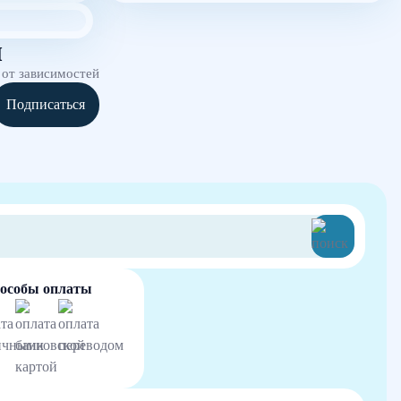
и
 от зависимостей
Подписаться
особы оплаты