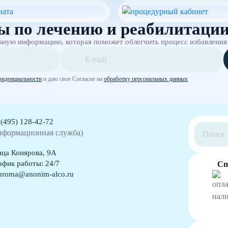
ы по лечению и реабилитаци
зную информацию, которая поможет облегчить процесс избавления
фиденциальности
и даю свое Согласие на
обработку персональных данных
 (495) 128-42-72
нформационная служба)
ица Конярова, 9А
афик работы: 24/7
Сп
hroma@anonim-alco.ru