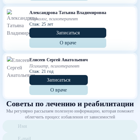
Александрова Татьяна Владимировна
Нарколог, психотерапевт
Стаж: 25 лет
Записаться
О враче
Елисеев Сергей Анатольевич
Психиатр, психотерапевт
Стаж: 21 год
Записаться
О враче
Советы по лечению и реабилитации
Мы регулярно рассылаем полезную информацию, которая поможет
облегчить процесс избавления от зависимостей