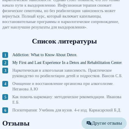
начало пути к выздоровлению. Инфузионная терапия снимает
физические симптомы, но без реабилитации зависимость может
вернуться. Полный курс, который включает капельницы,
восстановительные программы и наркологическое сопровождение,
дает наилучшие результаты для выздоровления».
Список литературы
Addiction: What to Know About Detox
.
My First and Last Experience In a Detox and Rehabilitation Center
.
Наркотическая и алкогольная зависимость. Практическое
руководство по реабилитации детей и подростков. Ваисов С.Б.
Очищение и восстановление организма при алкоголизме.
Неганова А.Ю
Как помочь наркоману: методические рекомендации. Иванова
Е.Б.
Психотерапия: Учебник для вузов. 4-е изд. Карвасарский Б.Д.
Отзывы
Другие отзывы