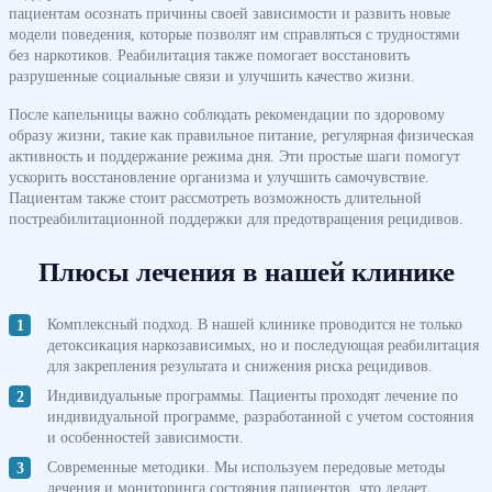
пациентам осознать причины своей зависимости и развить новые
модели поведения, которые позволят им справляться с трудностями
без наркотиков. Реабилитация также помогает восстановить
разрушенные социальные связи и улучшить качество жизни.
После капельницы важно соблюдать рекомендации по здоровому
образу жизни, такие как правильное питание, регулярная физическая
активность и поддержание режима дня. Эти простые шаги помогут
ускорить восстановление организма и улучшить самочувствие.
Пациентам также стоит рассмотреть возможность длительной
постреабилитационной поддержки для предотвращения рецидивов.
Плюсы лечения в нашей клинике
Комплексный подход. В нашей клинике проводится не только
детоксикация наркозависимых, но и последующая реабилитация
для закрепления результата и снижения риска рецидивов.
Индивидуальные программы. Пациенты проходят лечение по
индивидуальной программе, разработанной с учетом состояния
и особенностей зависимости.
Современные методики. Мы используем передовые методы
лечения и мониторинга состояния пациентов, что делает