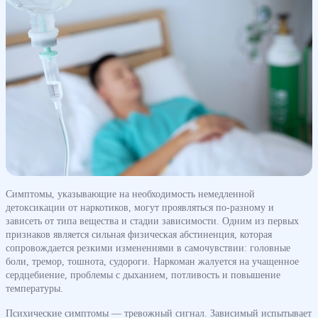
Симптомы, указывающие на необходимость немедленной
детоксикации от наркотиков, могут проявляться по-разному и
зависеть от типа вещества и стадии зависимости. Одним из первых
признаков является сильная физическая абстиненция, которая
сопровождается резкими изменениями в самочувствии: головные
боли, тремор, тошнота, судороги. Наркоман жалуется на учащенное
сердцебиение, проблемы с дыханием, потливость и повышение
температуры.
Психические симптомы — тревожный сигнал. Зависимый испытывает