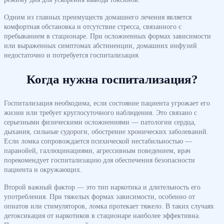
Одним из главных преимуществ домашнего лечения является
комфортная обстановка и отсутствие стресса, связанного с
пребыванием в стационаре. При осложненных формах зависимости
или выраженных симптомах абстиненции, домашних инфузий
недостаточно и потребуется госпитализация.
Когда нужна госпитализация?
Госпитализация необходима, если состояние пациента угрожает его
жизни или требует круглосуточного наблюдения. Это связано с
серьезными физическими осложнениями — патологии сердца,
дыхания, сильные судороги, обострение хронических заболеваний.
Если ломка сопровождается психической нестабильностью —
паранойей, галлюцинациями, агрессивным поведением, врач
порекомендует госпитализацию для обеспечения безопасности
пациента и окружающих.
Второй важный фактор — это тип наркотика и длительность его
употребления. При тяжелых формах зависимости, особенно от
опиатов или стимуляторов, ломка протекает тяжело. В таких случаях
детоксикация от наркотиков в стационаре наиболее эффективна.