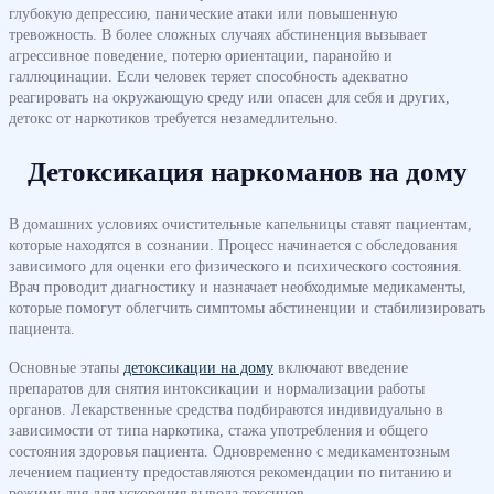
глубокую депрессию, панические атаки или повышенную
тревожность. В более сложных случаях абстиненция вызывает
агрессивное поведение, потерю ориентации, паранойю и
галлюцинации. Если человек теряет способность адекватно
реагировать на окружающую среду или опасен для себя и других,
детокс от наркотиков требуется незамедлительно.
Детоксикация наркоманов на дому
В домашних условиях очистительные капельницы ставят пациентам,
которые находятся в сознании. Процесс начинается с обследования
зависимого для оценки его физического и психического состояния.
Врач проводит диагностику и назначает необходимые медикаменты,
которые помогут облегчить симптомы абстиненции и стабилизировать
пациента.
Основные этапы
детоксикации на дому
включают введение
препаратов для снятия интоксикации и нормализации работы
органов. Лекарственные средства подбираются индивидуально в
зависимости от типа наркотика, стажа употребления и общего
состояния здоровья пациента. Одновременно с медикаментозным
лечением пациенту предоставляются рекомендации по питанию и
режиму дня для ускорения вывода токсинов.