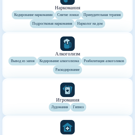
Наркомания
Кодирование наркомании
Снятие ломки
Принудительная терапия
Подростковая наркомания
Нарколог на дом
Алкоголизм
Вывод из запоя
Кодирование алкоголизма
Реабилитация алкоголиков
Раскодирование
Игромания
Лудомания
Гипноз