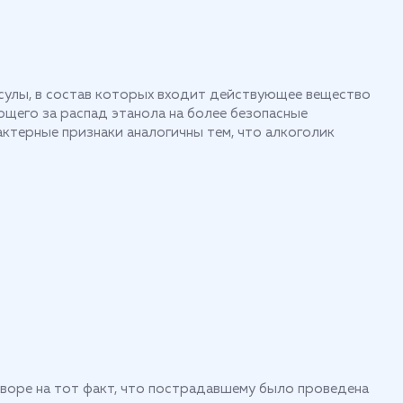
псулы, в состав которых входит действующее вещество
щего за распад этанола на более безопасные
ктерные признаки аналогичны тем, что алкоголик
говоре на тот факт, что пострадавшему было проведена