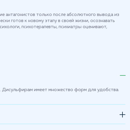
ие антагонистов только после абсолютного вывода из
ски готов к новому этапу в своей жизни, осознавать
ихологи, психотерапевты, психиатры оценивают,
). Дисульфирам имеет множество форм для удобства