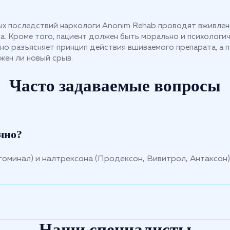
ых последствий наркологи Anonim Rehab проводят вживлен
. Кроме того, пациент должен быть морально и психологиче
 разъясняет принцип действия вшиваемого препарата, а пс
жен ли новый срыв.
Часто задаваемые вопросы
чно?
оминал) и налтрексона (Продексон, Вивитрол, Антаксон
Наши специалисты