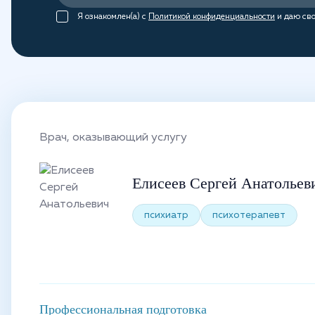
Я ознакомлен(а) с
Политикой конфиденциальности
и даю сво
Врач, оказывающий услугу
Елисеев Сергей Анатольев
психиатр
психотерапевт
Профессиональная подготовка