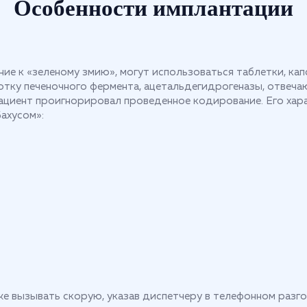
Особенности имплантации
е к «зеленому змию», могут использоваться таблетки, ка
тку печеночного фермента, ацетальдегидрогеназы, отвечаю
ациент проигнорировал проведенное кодирование. Его хара
ахусом»:
у же вызывать скорую, указав диспетчеру в телефонном раз