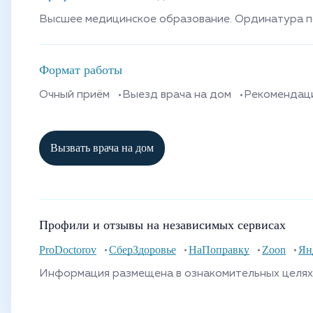
Высшее медицинское образование. Ординатура по
Формат работы
Очный приём
Выезд врача на дом
Рекомендац
Вызвать врача на дом
Профили и отзывы на независимых сервисах
ProDoctorov
СберЗдоровье
НаПоправку
Zoon
Ян
Информация размещена в ознакомительных целях 