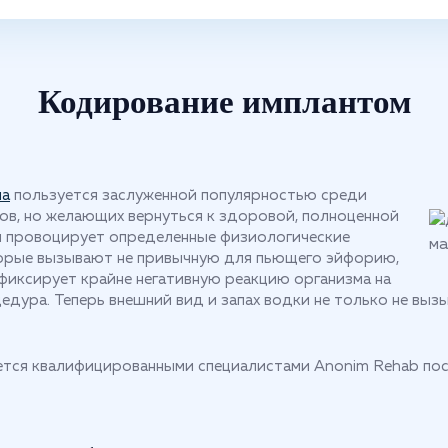
Кодирование имплантом
ма
пользуется заслуженной популярностью среди
ов, но желающих вернуться к здоровой, полноценной
ул провоцирует определенные физиологические
торые вызывают не привычную для пьющего эйфорию,
 фиксирует крайне негативную реакцию организма на
дура. Теперь внешний вид и запах водки не только не вызы
яется квалифицированными специалистами Anonim Rehab по