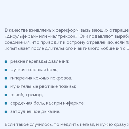
В качестве вживляемых фармформ, вызывающих отвращени
«дисульфирам» или «налтрексон». Они подавляют вырабо
соединения, что приводит к острому отравлению, если п
испытывает после длительного и активного «общения с Б
резкие перепады давления;
жуткая головная боль;
гиперемия кожных покровов;
мучительные рвотные позывы;
озноб, тремор;
сердечная боль, как при инфаркте;
затрудненное дыхание.
Если такое случилось, то медлить нельзя, и нужно сраз