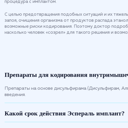
процедура с имплантом.
С целью предотвращения подобных ситуаций и их тяжел
запоя, очищения организма от продуктов распада этанола
возможные риски кодирования. Поэтому доктор подробно
насколько человек «созрел» для такого решения и возмо
Препараты для кодирования внутримыше
Препараты на основе дисульфирама (Дисульфирам, Алг
введения.
Какой срок действия Эспераль имплант?