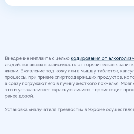
Внедрение импланта с целью
кодирования от алкоголиз
людей, попавших в зависимость от горячительных напитк
жизни. Вживление под кожу или в мышцу таблеток, капс
процессы, при приеме спиртсодержащих продуктов, ко
а сразу погружают его в пучину жесткого похмелья. Мозг
это и устанавливает «красную линию» - происходит проце
ранее дозой.
Установка «излучателя трезвости» в Яхроме осуществл