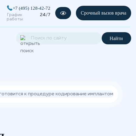
+7 (495) 128-42-72
Срочный вызов врача
График
24/7
работы:
Найти