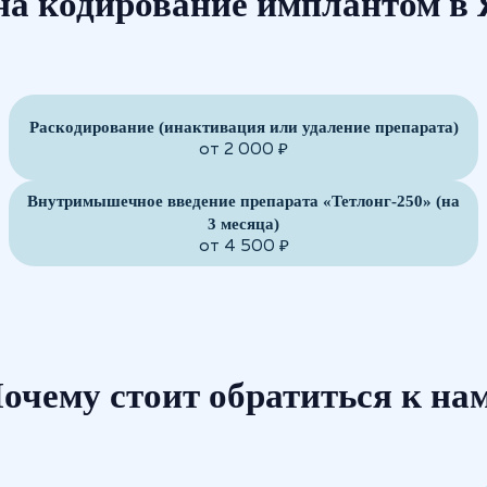
на кодирование имплантом в 
Раскодирование (инактивация или удаление препарата)
от 2 000 ₽
Внутримышечное введение препарата «Тетлонг-250» (на
3 месяца)
от 4 500 ₽
очему стоит обратиться к на