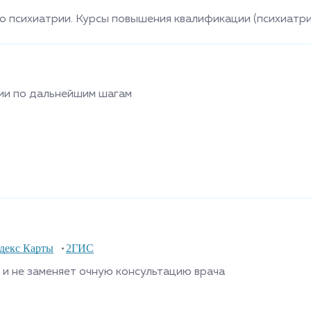
 психиатрии. Курсы повышения квалификации (психиатри
ии по дальнейшим шагам
декс Карты
2ГИС
и не заменяет очную консультацию врача