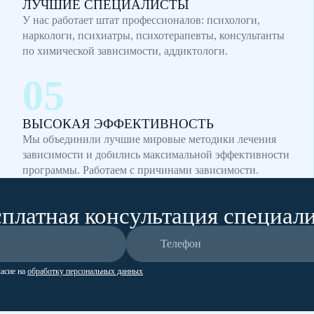
ЛУЧШИЕ СПЕЦИАЛИСТЫ
У нас работает штат профессионалов: психологи,
наркологи, психиатры, психотерапевты, консультанты
по химической зависимости, аддиктологи.
ВЫСОКАЯ ЭФФЕКТИВНОСТЬ
Мы объединили лучшие мировые методики лечения
зависимости и добились максимальной эффективности
программы. Работаем с причинами зависимости.
платная консультация специал
ласие на
обработку персональных данных