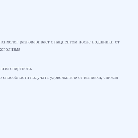
низм спиртного.
 способности получать удовольствие от выпивки, снижая