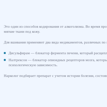
Это один из способов кодирования от алкоголизма. Во время про
мягкие ткани под кожу.
Для вшивания применяют два вида медикаментов, различных по 
Дисульфирам — блокатор фермента печени, который расщепля
Налтрексон — блокатор опиоидных рецепторов мозга, которые
психологическую зависимость.
Нарколог подбирает препарат с учетом истории болезни, состоян