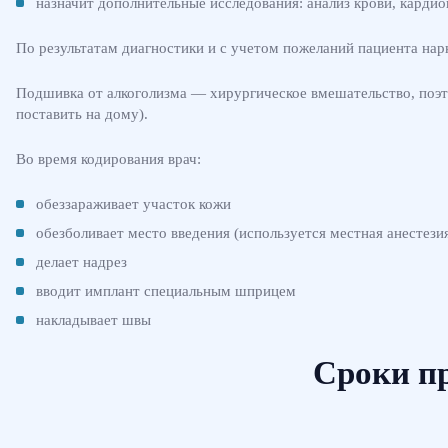
назначит дополнительные исследования: анализ крови, кардио
По результатам диагностики и с учетом пожеланий пациента нарк
Подшивка от алкоголизма — хирургическое вмешательство, поэт
поставить на дому).
Во время кодирования врач:
обеззараживает участок кожи
обезболивает место введения (используется местная анестези
делает надрез
вводит имплант специальным шприцем
накладывает швы
Сроки п