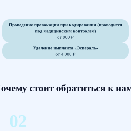
Проведение провокации при кодировании (проводится
под медицинским контролем)
от 900 ₽
Удаление импланта «Эспераль»
от 4 000 ₽
очему стоит обратиться к на