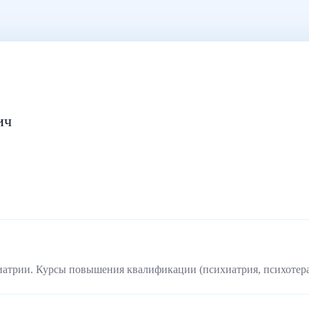
ич
иатрии. Курсы повышения квалификации (психиатрия, психотер