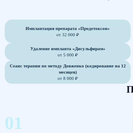
Имплантация препарата «Продетоксон»
от 32 000 ₽
Удаление импланта «Дисульфирам»
от 5 000 ₽
Сеанс терапии по методу Довженко (кодирование на 12
месяцев)
от 8 000 ₽
П