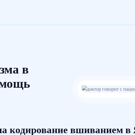
зма в
омощь
а кодирование вшиванием в