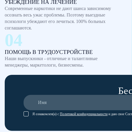
УБЕЖДЕНИЕ НА ЛЕЧЕНИЕ
Современные наркотики не дают шанса зависимому
осознать весь ужас проблемы. Поэтому выездные
психологи убеждают его лечиться. 100% больных
соглашаются.
ПОМОЩЬ В ТРУДОУСТРОЙСТВЕ
Наши выпускники - отличные и талантливые
менеджеры, маркетологи, бизнесмены.
Бес
Я ознакомлен(а) с
Политикой конфиденциальности
и даю свое Сог