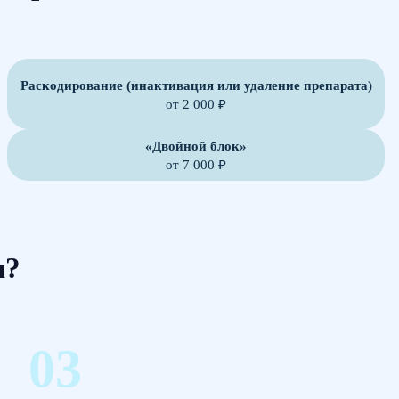
Раскодирование (инактивация или удаление препарата)
от 2 000 ₽
«Двойной блок»
от 7 000 ₽
м?