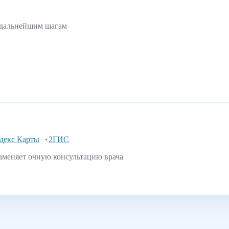
 дальнейшим шагам
декс Карты
2ГИС
аменяет очную консультацию врача