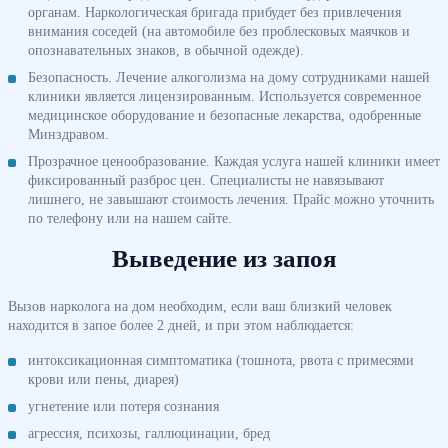
органам. Наркологическая бригада прибудет без привлечения
внимания соседей (на автомобиле без проблесковых маячков и
опознавательных знаков, в обычной одежде).
Безопасность. Лечение алкоголизма на дому сотрудниками нашей
клиники является лицензированным. Используется современное
медицинское оборудование и безопасные лекарства, одобренные
Минздравом.
Прозрачное ценообразование. Каждая услуга нашей клиники имеет
фиксированный разброс цен. Специалисты не навязывают
лишнего, не завышают стоимость лечения. Прайс можно уточнить
по телефону или на нашем сайте.
Выведение из запоя
Вызов нарколога на дом необходим, если ваш близкий человек
находится в запое более 2 дней, и при этом наблюдается:
интоксикационная симптоматика (тошнота, рвота с примесями
крови или пены, диарея)
угнетение или потеря сознания
агрессия, психозы, галлюцинации, бред