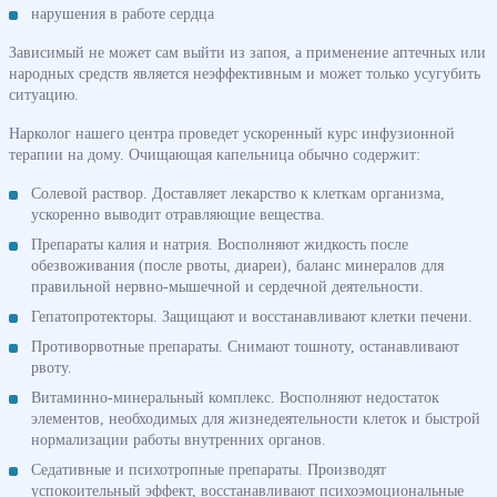
нарушения в работе сердца
Зависимый не может сам выйти из запоя, а применение аптечных или
народных средств является неэффективным и может только усугубить
ситуацию.
Нарколог нашего центра проведет ускоренный курс инфузионной
терапии на дому. Очищающая капельница обычно содержит:
Солевой раствор. Доставляет лекарство к клеткам организма,
ускоренно выводит отравляющие вещества.
Препараты калия и натрия. Восполняют жидкость после
обезвоживания (после рвоты, диареи), баланс минералов для
правильной нервно-мышечной и сердечной деятельности.
Гепатопротекторы. Защищают и восстанавливают клетки печени.
Противорвотные препараты. Снимают тошноту, останавливают
рвоту.
Витаминно-минеральный комплекс. Восполняют недостаток
элементов, необходимых для жизнедеятельности клеток и быстрой
нормализации работы внутренних органов.
Седативные и психотропные препараты. Производят
успокоительный эффект, восстанавливают психоэмоциональные