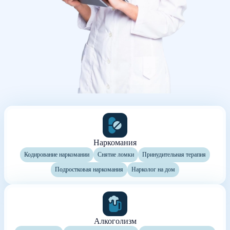
Наркомания
Кодирование наркомании
Снятие ломки
Принудительная терапия
Подростковая наркомания
Нарколог на дом
Алкоголизм