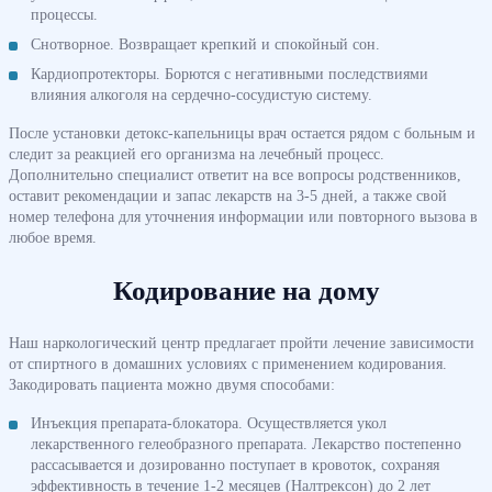
процессы.
Снотворное. Возвращает крепкий и спокойный сон.
Кардиопротекторы. Борются с негативными последствиями
влияния алкоголя на сердечно-сосудистую систему.
После установки детокс-капельницы врач остается рядом с больным и
следит за реакцией его организма на лечебный процесс.
Дополнительно специалист ответит на все вопросы родственников,
оставит рекомендации и запас лекарств на 3-5 дней, а также свой
номер телефона для уточнения информации или повторного вызова в
любое время.
Кодирование на дому
Наш наркологический центр предлагает пройти лечение зависимости
от спиртного в домашних условиях с применением кодирования.
Закодировать пациента можно двумя способами:
Инъекция препарата-блокатора. Осуществляется укол
лекарственного гелеобразного препарата. Лекарство постепенно
рассасывается и дозированно поступает в кровоток, сохраняя
эффективность в течение 1-2 месяцев (Налтрексон) до 2 лет