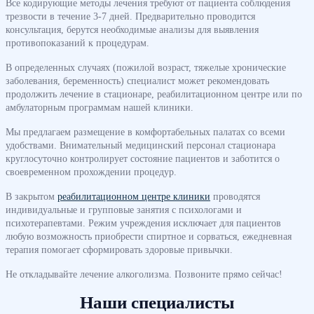
Все кодирующие методы лечения требуют от пациента соблюдения
трезвости в течение 3-7 дней. Предварительно проводится
консультация, берутся необходимые анализы для выявления
противопоказаний к процедурам.
В определенных случаях (пожилой возраст, тяжелые хронические
заболевания, беременность) специалист может рекомендовать
продолжить лечение в стационаре, реабилитационном центре или по
амбулаторным программам нашей клиники.
Мы предлагаем размещение в комфортабельных палатах со всеми
удобствами. Внимательный медицинский персонал стационара
круглосуточно контролирует состояние пациентов и заботится о
своевременном прохождении процедур.
В закрытом
реабилитационном центре клиники
проводятся
индивидуальные и групповые занятия с психологами и
психотерапевтами. Режим учреждения исключает для пациентов
любую возможность приобрести спиртное и сорваться, ежедневная
терапия помогает сформировать здоровые привычки.
Не откладывайте лечение алкоголизма. Позвоните прямо сейчас!
Наши специалисты