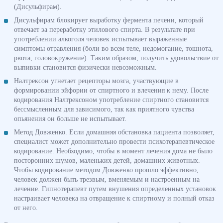
(Дисульфирам).
Дисульфирам блокирует выработку фермента печени, который
отвечает за переработку этилового спирта. В результате при
употреблении алкоголя человек испытывает выраженные
симптомы отравления (боли во всем теле, недомогание, тошнота,
рвота, головокружение). Таким образом, получить удовольствие от
выпивки становится физически невозможным.
Налтрексон угнетает рецепторы мозга, участвующие в
формировании эйфории от спиртного и влечения к нему. После
кодирования Налтрексоном употребление спиртного становится
бессмысленным для зависимого, так как приятного чувства
опьянения он больше не испытывает.
Метод Довженко. Если домашняя обстановка пациента позволяет,
специалист может дополнительно провести психотерапевтическое
кодирование. Необходимо, чтобы в момент лечения дома не было
посторонних шумов, маленьких детей, домашних животных.
Чтобы кодирование методом Довженко прошло эффективно,
человек должен быть трезвым, вменяемым и настроенным на
лечение. Гипнотерапевт путем внушения определенных установок
настраивает человека на отвращение к спиртному и полный отказ
от него.