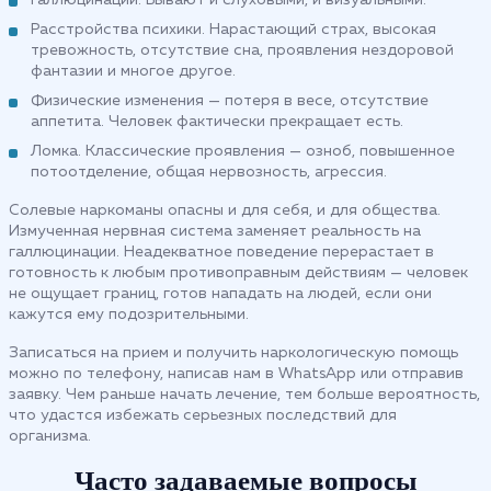
Галлюцинации. Бывают и слуховыми, и визуальными.
Расстройства психики. Нарастающий страх, высокая
тревожность, отсутствие сна, проявления нездоровой
фантазии и многое другое.
Физические изменения — потеря в весе, отсутствие
аппетита. Человек фактически прекращает есть.
Ломка. Классические проявления — озноб, повышенное
потоотделение, общая нервозность, агрессия.
Солевые наркоманы опасны и для себя, и для общества.
Измученная нервная система заменяет реальность на
галлюцинации. Неадекватное поведение перерастает в
готовность к любым противоправным действиям — человек
не ощущает границ, готов нападать на людей, если они
кажутся ему подозрительными.
Записаться на прием и получить наркологическую помощь
можно по телефону, написав нам в WhatsApp или отправив
заявку. Чем раньше начать лечение, тем больше вероятность,
что удастся избежать серьезных последствий для
организма.
Часто задаваемые вопросы