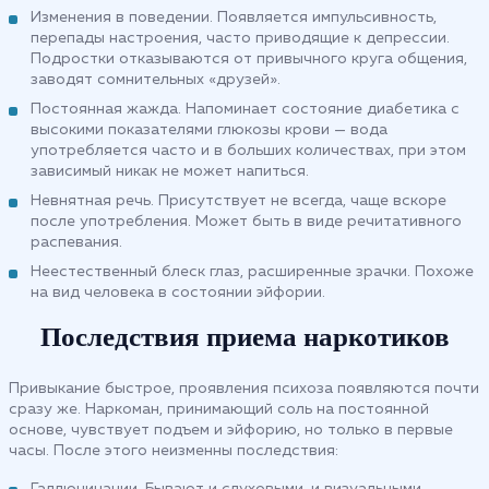
Изменения в поведении. Появляется импульсивность,
перепады настроения, часто приводящие к депрессии.
Подростки отказываются от привычного круга общения,
заводят сомнительных «друзей».
Постоянная жажда. Напоминает состояние диабетика с
высокими показателями глюкозы крови — вода
употребляется часто и в больших количествах, при этом
зависимый никак не может напиться.
Невнятная речь. Присутствует не всегда, чаще вскоре
после употребления. Может быть в виде речитативного
распевания.
Неестественный блеск глаз, расширенные зрачки. Похоже
на вид человека в состоянии эйфории.
Последствия приема наркотиков
Привыкание быстрое, проявления психоза появляются почти
сразу же. Наркоман, принимающий соль на постоянной
основе, чувствует подъем и эйфорию, но только в первые
часы. После этого неизменны последствия: