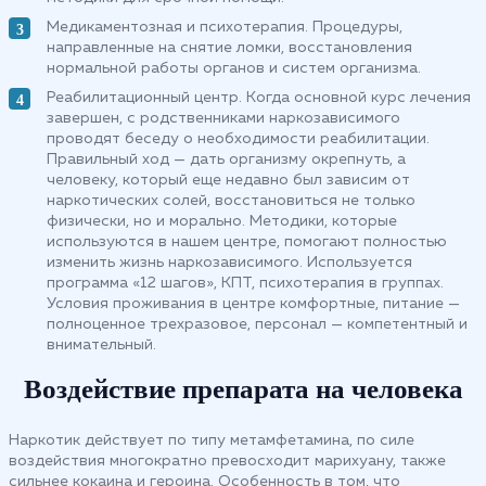
Медикаментозная и психотерапия. Процедуры,
направленные на снятие ломки, восстановления
нормальной работы органов и систем организма.
Реабилитационный центр. Когда основной курс лечения
завершен, с родственниками наркозависимого
проводят беседу о необходимости реабилитации.
Правильный ход — дать организму окрепнуть, а
человеку, который еще недавно был зависим от
наркотических солей, восстановиться не только
физически, но и морально. Методики, которые
используются в нашем центре, помогают полностью
изменить жизнь наркозависимого. Используется
программа «12 шагов», КПТ, психотерапия в группах.
Условия проживания в центре комфортные, питание —
полноценное трехразовое, персонал — компетентный и
внимательный.
Воздействие препарата на человека
Наркотик действует по типу метамфетамина, по силе
воздействия многократно превосходит марихуану, также
сильнее кокаина и героина. Особенность в том, что