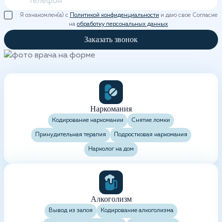
Я ознакомлен(а) с
Политикой конфиденциальности
и даю свое Согласие
на
обработку персональных данных
Заказать звонок
Наркомания
Кодирование наркомании
Снятие ломки
Принудительная терапия
Подростковая наркомания
Нарколог на дом
Алкоголизм
Вывод из запоя
Кодирование алкоголизма