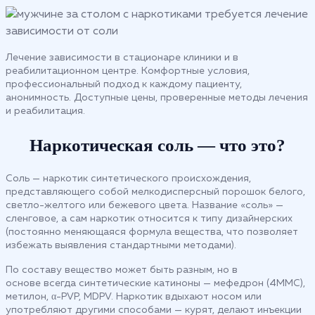
Лечение зависимости в стационаре клиники и в
реабилитационном центре. Комфортные условия,
профессиональный подход к каждому пациенту,
анонимность. Доступные цены, проверенные методы лечения
и реабилитация.
Наркотическая соль — что это?
Соль — наркотик синтетического происхождения,
представляющего собой мелкодисперсный порошок белого,
светло-желтого или бежевого цвета. Название «соль» —
сленговое, а сам наркотик относится к типу дизайнерских
(постоянно меняющаяся формула вещества, что позволяет
избежать выявления стандартными методами).
По составу вещество может быть разным, но в
основе всегда синтетические катиноны — мефедрон (4ММС),
метилон, α-PVP, MDPV. Наркотик вдыхают носом или
употребляют другими способами — курят, делают инъекции