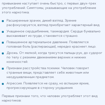
привыкание наступает очень быстро, с первых двух-трех
употреблений. Симптомы, указывающие на употребление
этого наркотика:
Расширенные зрачки, дикий взгляд. Зрение
расфокусируется, взгляд приобретает характерный вид.
Учащенное сердцебиение, тахикардия. Сердце буквально
выскакивает из груди, становится страшно.
Повышенное артериальное давление. Появляется
головная боль (распирающая), нередко краснеет лицо.
Дрожь. От мелкой, когда трясутся пальцы рук, до судорог
по телу с резкими движениями верхних и нижних
конечностей.
Признаки расстройства психики. Человек говорит
странные вещи, представляет себя животным или
неодушевленным предметом.
Агрессия. Появляется не сразу, но вспышки яркие,
прогрессирующие в сторону ухудшения.
Первые признаки того, что человек употребляет этот вид
наркотиков: