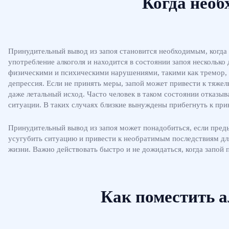
Когда необ
Принудительный вывод из запоя становится необходимым, когда 
употребление алкоголя и находится в состоянии запоя нескольк
физическими и психическими нарушениями, такими как тремор, 
депрессия. Если не принять меры, запой может привести к тяже
даже летальный исход. Часто человек в таком состоянии отказыв
ситуации. В таких случаях близкие вынуждены прибегнуть к при
Принудительный вывод из запоя может понадобиться, если пред
усугубить ситуацию и привести к необратимым последствиям для
жизни. Важно действовать быстро и не дожидаться, когда запой
Как поместить а