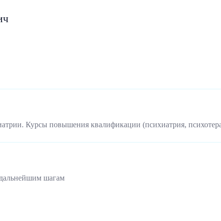
ич
иатрии. Курсы повышения квалификации (психиатрия, психотер
 дальнейшим шагам