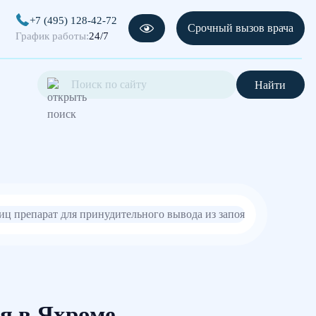
+7 (495) 128-42-72
Срочный вызов врача
График работы:
24/7
Найти
я в Яхроме