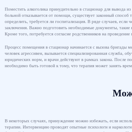
Поместить алкоголика принудительно в стационар для вывода из
больной отказывается от помощи, существует законный способ т
определить, требуется ли госпитализация. В ряде случаев, если
заключения. Важно подготовить необходимые документы, такие к
Кроме того, потребуется согласие родственников на проведение
Процесс помещения в стационар начинается с вызова бригады ме
человек агрессивен, вызывается специализированная служба, об
юридических норм, и врачи действуют в рамках закона. После 
необходимо быть готовой к тому, что терапия может занять врем
Мож
В некоторых случаях, принуждение можно избежать, если испол
терапии. Интервенцию проводят опытные психологи и наркологи