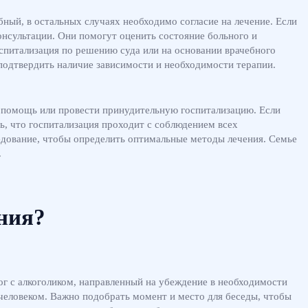
ный, в остальных случаях необходимо согласие на лечение. Если
онсультации. Они помогут оценить состояние больного и
оспитализация по решению суда или на основании врачебного
подтвердить наличие зависимости и необходимости терапии.
ь помощь или провести принудительную госпитализацию. Если
ь, что госпитализация проходит с соблюдением всех
едование, чтобы определить оптимальные методы лечения. Семье
.
ния?
г с алкоголиком, направленный на убеждение в необходимости
человеком. Важно подобрать момент и место для беседы, чтобы