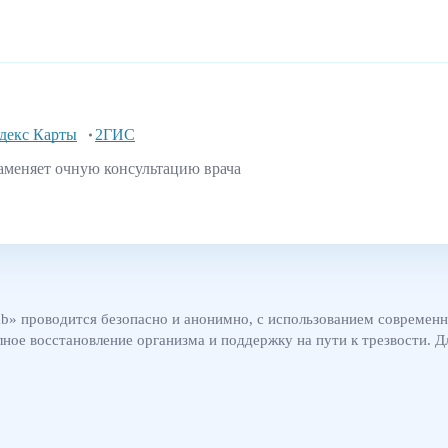
декс Карты
2ГИС
аменяет очную консультацию врача
b» проводится безопасно и анонимно, с использованием современ
ное восстановление организма и поддержку на пути к трезвости. Д