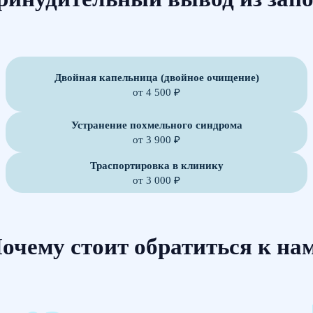
Двойная капельница (двойное очищение)
от 4 500 ₽
Устранение похмельного синдрома
от 3 900 ₽
Траспортировка в клинику
от 3 000 ₽
очему стоит обратиться к на