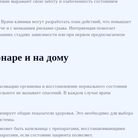
изкие выражают свою заботу и озабоченность состоянием
 Врачи клиники могут разработать план действий, что повышает
гче и с меньшими рисками срыва. Интервенция помогает
 ранних стадиях зависимости или при первом предполагаемом
наре и на дому
оксикацию организма и восстановление нормального состояния
больного не вызывает опасений. В каждом случае врачи
лизирует общие показатели здоровья. Это необходимо для выбора
истемы.
о может быть капельница с препаратами, восстанавливающими
аратами, если состояние пациента позволяет.