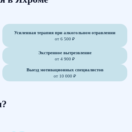
Усиленная терапия при алкогольном отравлении
от 6 500 ₽
Экстренное вытрезвление
от 4 900 ₽
Выезд мотивационных специалистов
от 10 000 ₽
м?