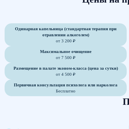
Одинарная капельница (стандартная терапия при
отравлении алкоголем)
от 3 200 ₽
Максимальное очищение
от 7 500 ₽
Размещение в палате эконом-класса (цена за сутки)
от 4 500 ₽
Первичная консультация психолога или нарколога
Бесплатно
П